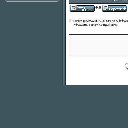
��
Forum forum.webPC.pl Strona G��w
>�
Awaria pompy hydraulicznej