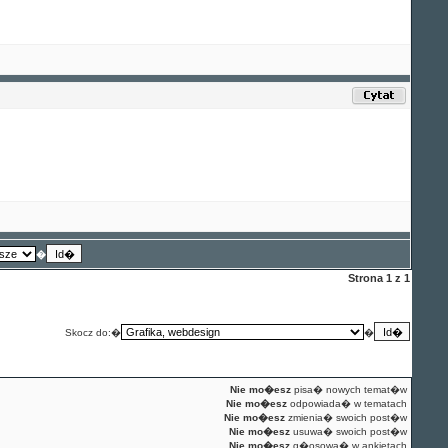
�
Strona
1
z
1
Skocz do:�
�
Nie mo�esz
pisa� nowych temat�w
Nie mo�esz
odpowiada� w tematach
Nie mo�esz
zmienia� swoich post�w
Nie mo�esz
usuwa� swoich post�w
Nie mo�esz
g�osowa� w ankietach