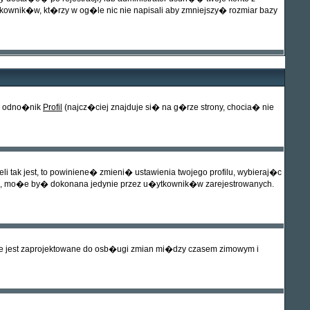
nik�w, kt�rzy w og�le nic nie napisali aby zmniejszy� rozmiar bazy
 w odno�nik
Profil
(najcz�ciej znajduje si� na g�rze strony, chocia� nie
 tak jest, to powiniene� zmieni� ustawienia twojego profilu, wybieraj�c
�, mo�e by� dokonana jedynie przez u�ytkownik�w zarejestrowanych.
ie jest zaprojektowane do osb�ugi zmian mi�dzy czasem zimowym i