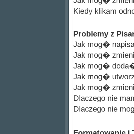
Jak mog� zmien
Kiedy klikam odn
Problemy z Pisa
Jak mog� napisa
Jak mog� zmien
Jak mog� doda� 
Jak mog� utwor
Jak mog� zmien
Dlaczego nie ma
Dlaczego nie m
Formatowanie i