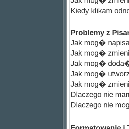
Jak mog� zmien
Kiedy klikam odn
Problemy z Pisa
Jak mog� napisa
Jak mog� zmien
Jak mog� doda� 
Jak mog� utwor
Jak mog� zmien
Dlaczego nie ma
Dlaczego nie m
Formatowanie i