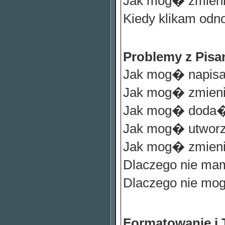
Jak mog� zmien
Kiedy klikam odn
Problemy z Pisa
Jak mog� napisa
Jak mog� zmien
Jak mog� doda� 
Jak mog� utwor
Jak mog� zmien
Dlaczego nie ma
Dlaczego nie m
Formatowanie i